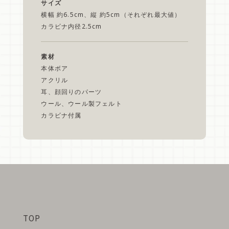
サイズ
横幅 約6.5cm、縦 約5cm（それぞれ最大値）
カラビナ内径2.5cm
素材
本体ボア
アクリル
耳、顔回りのパーツ
ウール、ウール製フェルト
カラビナ付属
TOP