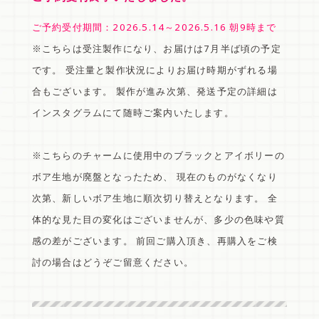
ご予約受付期間：2026.5.14～2026.5.16 朝9時まで
※こちらは受注製作になり、お届けは7月半ば頃の予定
です。 受注量と製作状況によりお届け時期がずれる場
合もございます。 製作が進み次第、発送予定の詳細は
インスタグラムにて随時ご案内いたします。
※こちらのチャームに使用中のブラックとアイボリーの
ボア生地が廃盤となったため、 現在のものがなくなり
次第、新しいボア生地に順次切り替えとなります。 全
体的な見た目の変化はございませんが、多少の色味や質
感の差がございます。 前回ご購入頂き、再購入をご検
討の場合はどうぞご留意ください。