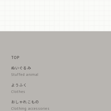
TOP
ぬいぐるみ
Stuffed animal
ようふく
Clothes
おしゃれこもの
Clothing accessories