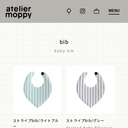
MENU
bib
Baby bib
ストライプbib/ライトブル
ストライプbib/グレー
ー
Striped Baby Bib/gray