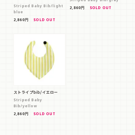
Striped Baby Bib/light
2,860円
SOLD OUT
blue
2,860円
SOLD OUT
ストライプbib/イエロー
Striped Baby
Bib/yellow
2,860円
SOLD OUT